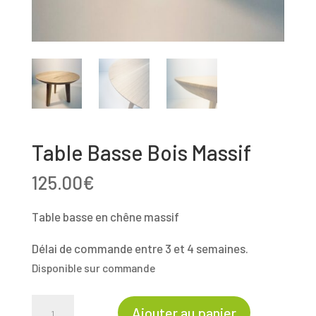
Table Basse Bois Massif
125.00
€
Table basse en chêne massif
Délai de commande entre 3 et 4 semaines.
Disponible sur commande
quantité
Ajouter au panier