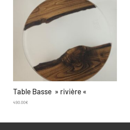
Table Basse » rivière «
490.00
€