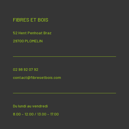
FIBRES ET BOIS
52 Hent Penhoat Braz
29700 PLOMELIN
02 98 92 07 92
contact@fibresetbois.com
Du lundi au vendredi
8.00 – 12.00 / 13.00 – 17.00