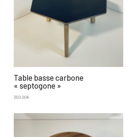
Table basse carbone
« septogone »
350.00
€