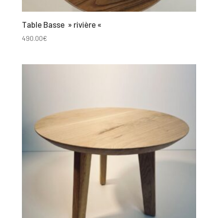
Table Basse » rivière «
490.00
€