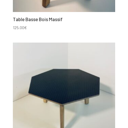
Table Basse Bois Massif
125.00
€